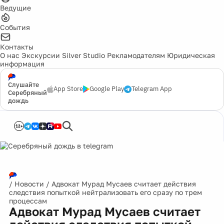
Ведущие
События
Контакты
О нас
Экскурсии
Silver Studio
Рекламодателям
Юридическая
информация
Слушайте
App Store
Google Play
Telegram App
Серебряный
дождь
12+
/
Новости
/
Адвокат Мурад Мусаев считает действия
следствия попыткой нейтрализовать его сразу по трем
процессам
Адвокат Мурад Мусаев считает