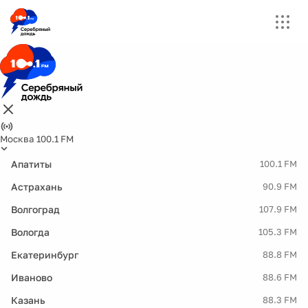
Москва 100.1 FM
Апатиты
100.1 FM
Астрахань
90.9 FM
Волгоград
107.9 FM
Вологда
105.3 FM
Екатеринбург
88.8 FM
Иваново
88.6 FM
Казань
88.3 FM