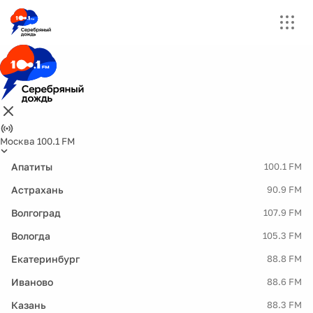
Москва 100.1 FM
Апатиты
100.1 FM
Астрахань
90.9 FM
Волгоград
107.9 FM
Вологда
105.3 FM
Екатеринбург
88.8 FM
Иваново
88.6 FM
Казань
88.3 FM