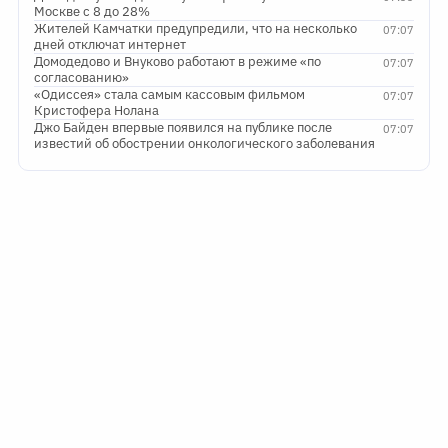
Москве с 8 до 28%
Жителей Камчатки предупредили, что на несколько
07:07
дней отключат интернет
Домодедово и Внуково работают в режиме «по
07:07
согласованию»
«Одиссея» стала самым кассовым фильмом
07:07
Кристофера Нолана
Джо Байден впервые появился на публике после
07:07
известий об обострении онкологического заболевания