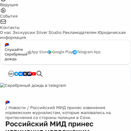
Ведущие
События
Контакты
О нас
Экскурсии
Silver Studio
Рекламодателям
Юридическая
информация
Слушайте
App Store
Google Play
Telegram App
Серебряный
дождь
12+
/
Новости
/
Российский МИД принес извинения
норвежским журналистам, которые жаловались на
притеснения со стороны полиции в Сочи.
Российский МИД принес