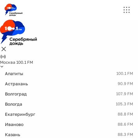
Москва 100.1 FM
Апатиты
100.1 FM
Астрахань
90.9 FM
Волгоград
107.9 FM
Вологда
105.3 FM
Екатеринбург
88.8 FM
Иваново
88.6 FM
Казань
88.3 FM