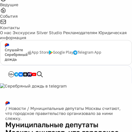
Ведущие
События
Контакты
О нас
Экскурсии
Silver Studio
Рекламодателям
Юридическая
информация
Слушайте
App Store
Google Play
Telegram App
Серебряный
дождь
12+
/
Новости
/
Муниципальные депутаты Москвы считают,
что городское правительство организовало за ними
слежку.
Муниципальные депутаты