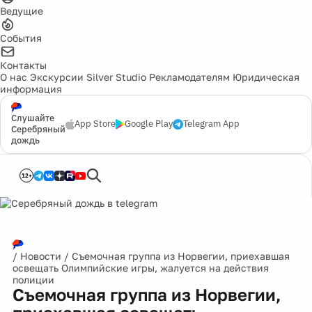
Ведущие
События
Контакты
О нас
Экскурсии
Silver Studio
Рекламодателям
Юридическая
информация
Слушайте
App Store
Google Play
Telegram App
Серебряный
дождь
12+
/
Новости
/
Съемочная группа из Норвегии, приехавшая
освещать Олимпийские игры, жалуется на действия
полиции
Съемочная группа из Норвегии,