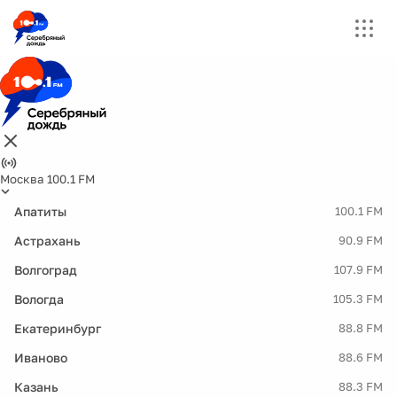
Москва 100.1 FM
Апатиты
100.1 FM
Астрахань
90.9 FM
Волгоград
107.9 FM
Вологда
105.3 FM
Екатеринбург
88.8 FM
Иваново
88.6 FM
Казань
88.3 FM