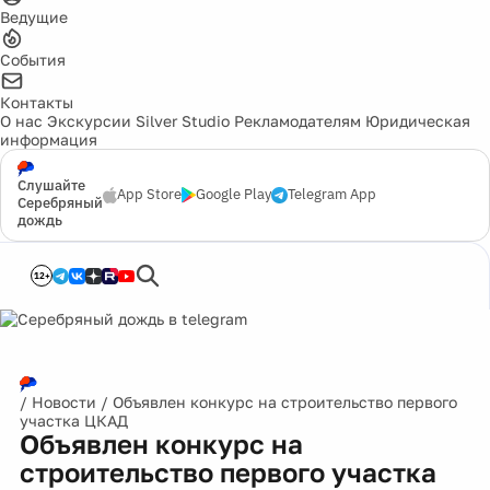
Ведущие
События
Контакты
О нас
Экскурсии
Silver Studio
Рекламодателям
Юридическая
информация
Слушайте
App Store
Google Play
Telegram App
Серебряный
дождь
12+
/
Новости
/
Объявлен конкурс на строительство первого
участка ЦКАД
Объявлен конкурс на
строительство первого участка