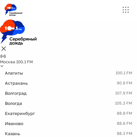
Москва 100.1 FM
Апатиты
100.1 FM
Астрахань
90.9 FM
Волгоград
107.9 FM
Вологда
105.3 FM
Екатеринбург
88.8 FM
Иваново
88.6 FM
Казань
88.3 FM