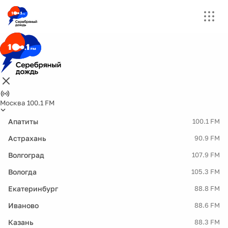
Москва 100.1 FM
Апатиты
100.1 FM
Астрахань
90.9 FM
Волгоград
107.9 FM
Вологда
105.3 FM
Екатеринбург
88.8 FM
Иваново
88.6 FM
Казань
88.3 FM