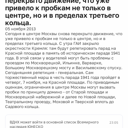
перекрыто движение, что уже
привело к пробкам не только в
центре, но и в пределах третьего
кольца.
05 ноября 2013
Сегодня в центре Москвы снова перекрыто движение, что
уже привело к пробкам не только в центре, но и в
пределах третьего кольца. С утра ГАИ закрыло
окрестности Кремля: там будут репетировать парад на
Красной площади в память об историческом параде 1941
года. В этой связи у водителей могут быть проблемы с
проездом по Москворецкой, Ильинке, Варварке,
Большому Москворецкому мосту и Васильевскому спуску.
Сегодняшняя репетиция - генеральная. Сам
торжественный марш в честь парада 1941 года пройдет в
четверг, 7 ноября, на Красной площади. По приводимым
оценкам, ограничения в центре Москвы могут вызвать
пробки по принципу домино - от Старой площади и
Москворецкой набережной и далее по Новой площади,
Театральному проезду, Моховой и Тверской вплоть до
Садового кольца.
ВДНХ может войти в основной список Всемирного
23:05
наследия ЮНЕСКО