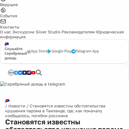
Ведущие
События
Контакты
О нас
Экскурсии
Silver Studio
Рекламодателям
Юридическая
информация
Слушайте
App Store
Google Play
Telegram App
Серебряный
дождь
12+
/
Новости
/
Становятся известны обстоятельства
крушения парома в Таиланде, где, как поначалу
сообщалось, погибли россияне
Становятся известны