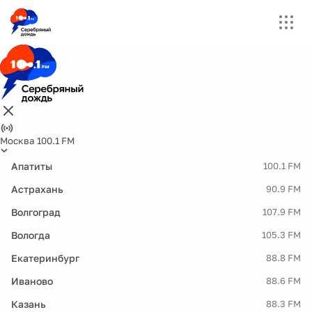
Москва 100.1 FM
Апатиты
100.1 FM
Астрахань
90.9 FM
Волгоград
107.9 FM
Вологда
105.3 FM
Екатеринбург
88.8 FM
Иваново
88.6 FM
Казань
88.3 FM