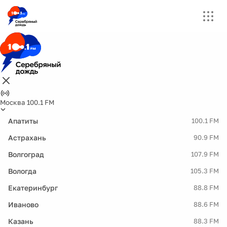
Москва 100.1 FM
Апатиты
100.1 FM
Астрахань
90.9 FM
Волгоград
107.9 FM
Вологда
105.3 FM
Екатеринбург
88.8 FM
Иваново
88.6 FM
Казань
88.3 FM