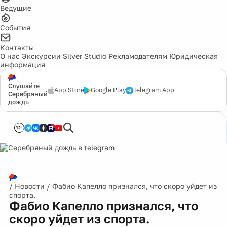
Ведущие
События
Контакты
О нас
Экскурсии
Silver Studio
Рекламодателям
Юридическая
информация
Слушайте
App Store
Google Play
Telegram App
Серебряный
дождь
12+
/
Новости
/
Фабио Капелло признался, что скоро уйдет из
спорта.
Фабио Капелло признался, что
скоро уйдет из спорта.