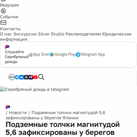
Ведущие
События
Контакты
О нас
Экскурсии
Silver Studio
Рекламодателям
Юридическая
информация
Слушайте
App Store
Google Play
Telegram App
Серебряный
дождь
12+
/
Новости
/
Подземные толчки магнитудой 5,6
зафиксированы у берегов Японии
Подземные толчки магнитудой
5,6 зафиксированы у берегов