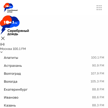
Москва 100.1 FM
Апатиты
100.1 FM
Астрахань
90.9 FM
Волгоград
107.9 FM
Вологда
105.3 FM
Екатеринбург
88.8 FM
Иваново
88.6 FM
Казань
88.3 FM