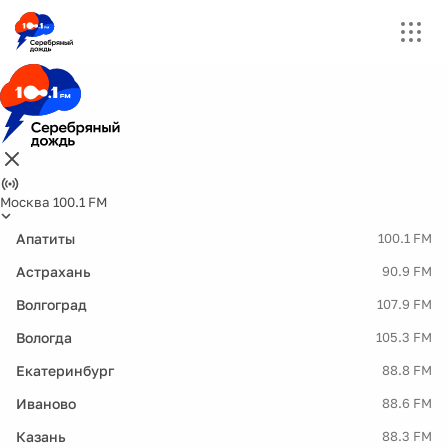
Москва 100.1 FM
Апатиты
100.1 FM
Астрахань
90.9 FM
Волгоград
107.9 FM
Вологда
105.3 FM
Екатеринбург
88.8 FM
Иваново
88.6 FM
Казань
88.3 FM