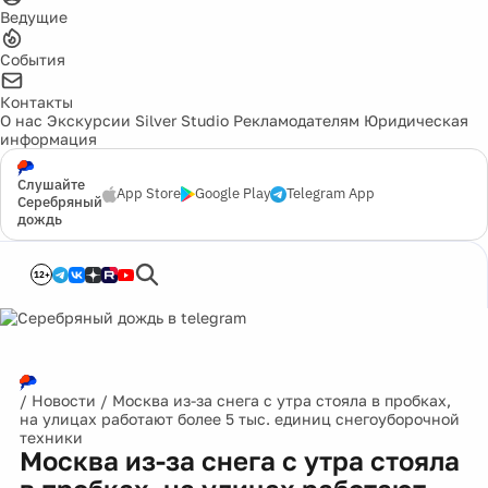
Ведущие
События
Контакты
О нас
Экскурсии
Silver Studio
Рекламодателям
Юридическая
информация
Слушайте
App Store
Google Play
Telegram App
Серебряный
дождь
12+
/
Новости
/
Москва из-за снега с утра стояла в пробках,
на улицах работают более 5 тыс. единиц снегоуборочной
техники
Москва из-за снега с утра стояла