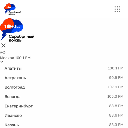
Москва 100.1 FM
Апатиты
100.1 FM
Астрахань
90.9 FM
Волгоград
107.9 FM
Вологда
105.3 FM
Екатеринбург
88.8 FM
Иваново
88.6 FM
Казань
88.3 FM