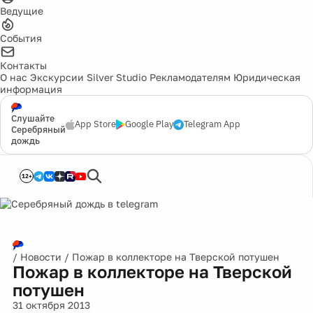
Ведущие
События
Контакты
О нас
Экскурсии
Silver Studio
Рекламодателям
Юридическая
информация
Слушайте
App Store
Google Play
Telegram App
Серебряный
дождь
12+
/
Новости
/
Пожар в коллекторе на Тверской потушен
Пожар в коллекторе на Тверской
потушен
31 октября 2013