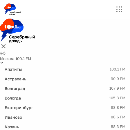
Москва 100.1 FM
Апатиты
100.1 FM
Астрахань
90.9 FM
Волгоград
107.9 FM
Вологда
105.3 FM
Екатеринбург
88.8 FM
Иваново
88.6 FM
Казань
88.3 FM