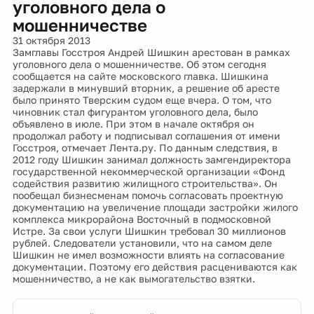
уголовного дела о
мошенничестве
31 октября 2013
Замглавы Госстроя Андрей Шишкин арестован в рамках
уголовного дела о мошенничестве. Об этом сегодня
сообщается на сайте московского главка. Шишкина
задержали в минувший вторник, а решение об аресте
было принято Тверским судом еще вчера. О том, что
чиновник стал фигурантом уголовного дела, было
объявлено в июле. При этом в начале октября он
продолжал работу и подписывал соглашения от имени
Госстроя, отмечает Лента.ру. По данным следствия, в
2012 году Шишкин занимал должность замгендиректора
государственной некоммерческой организации «Фонд
содействия развитию жилищного строительства». Он
пообещал бизнесменам помочь согласовать проектную
документацию на увеличение площади застройки жилого
комплекса микрорайона Восточный в подмосковной
Истре. За свои услуги Шишкин требовал 30 миллионов
рублей. Следователи установили, что на самом деле
Шишкин не имел возможности влиять на согласование
документации. Поэтому его действия расцениваются как
мошенничество, а не как вымогательство взятки.