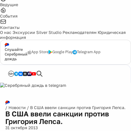
Ведущие
События
Контакты
О нас
Экскурсии
Silver Studio
Рекламодателям
Юридическая
информация
Слушайте
App Store
Google Play
Telegram App
Серебряный
дождь
12+
/
Новости
/
В США ввели санкции против Григория Лепса.
В США ввели санкции против
Григория Лепса.
31 октября 2013