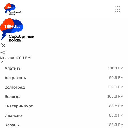
Москва 100.1 FM
Апатиты
100.1 FM
Астрахань
90.9 FM
Волгоград
107.9 FM
Вологда
105.3 FM
Екатеринбург
88.8 FM
Иваново
88.6 FM
Казань
88.3 FM