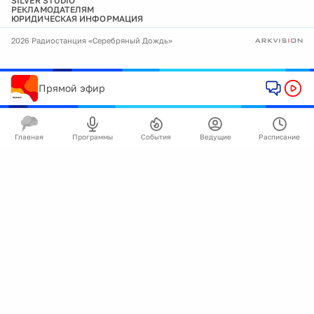
SILVER STUDIO
РЕКЛАМОДАТЕЛЯМ
ЮРИДИЧЕСКАЯ ИНФОРМАЦИЯ
2026 Радиостанция «Серебряный Дождь»
Прямой эфир
Главная
Программы
События
Ведущие
Расписание
🍪
Мы используем cookie для улучшения работы
сайта.
Подробнее
Ок