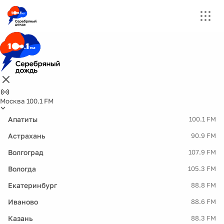
Москва 100.1 FM
Апатиты
100.1 FM
Астрахань
90.9 FM
Волгоград
107.9 FM
Вологда
105.3 FM
Екатеринбург
88.8 FM
Иваново
88.6 FM
Казань
88.3 FM