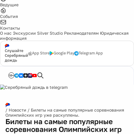
Ведущие
События
Контакты
О нас
Экскурсии
Silver Studio
Рекламодателям
Юридическая
информация
Слушайте
App Store
Google Play
Telegram App
Серебряный
дождь
12+
/
Новости
/
Билеты на самые популярные соревнования
Олимпийских игр уже раскуплены.
Билеты на самые популярные
соревнования Олимпийских игр