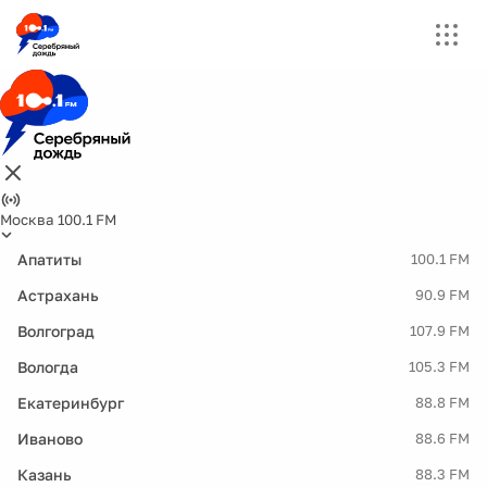
Москва 100.1 FM
Апатиты
100.1 FM
Астрахань
90.9 FM
Волгоград
107.9 FM
Вологда
105.3 FM
Екатеринбург
88.8 FM
Иваново
88.6 FM
Казань
88.3 FM