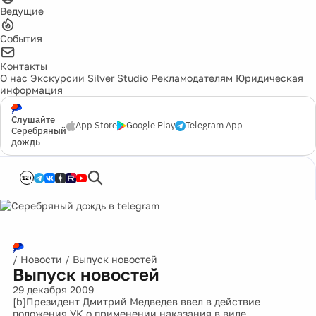
Ведущие
События
Контакты
О нас
Экскурсии
Silver Studio
Рекламодателям
Юридическая
информация
Слушайте
App Store
Google Play
Telegram App
Серебряный
дождь
12+
/
Новости
/
Выпуск новостей
Выпуск новостей
29 декабря 2009
[b]Президент Дмитрий Медведев ввел в действие
положения УК о применении наказания в виде