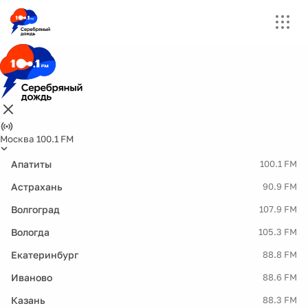
Москва 100.1 FM
Апатиты
100.1 FM
Астрахань
90.9 FM
Волгоград
107.9 FM
Вологда
105.3 FM
Екатеринбург
88.8 FM
Иваново
88.6 FM
Казань
88.3 FM