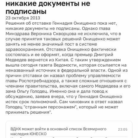
никакие документы не
подписаны
23 октября 2013
Решения об отставке Геннадия Онищенко пока нет,
никакие документы не подписаны. Однако глава
Минздрава Вероника Скворцова не исключила, что в
случае принятия таковых решений Онищенко может
занять не менее значимый пост в системе
здравоохранения. Отставка Онищенко фактически
состоялась и ее оформят, когда премьер Дмитрий
Медведев вернется из Китая. С таким утверждением
вышла сегодня газета Ведомости, которая ссылается на
неназванный источник в федеральной власти. Одной из
причин отставки он назвал проблему управляемости
главы Роспотребнадзора, а также сложные отношения с
членами правительства, включая самого Медведева и его
зама Ольгу Голодец. Именно она и дала повод к
обсуждению, заявив вчера, что у Геннадия Онищенко
истек срок полномочий. Сам чиновник в ответ назвал
Голодец "странным персонажем", который не может
принимать решения".
ВДНХ может войти в основной список Всемирного
23:05
наследия ЮНЕСКО