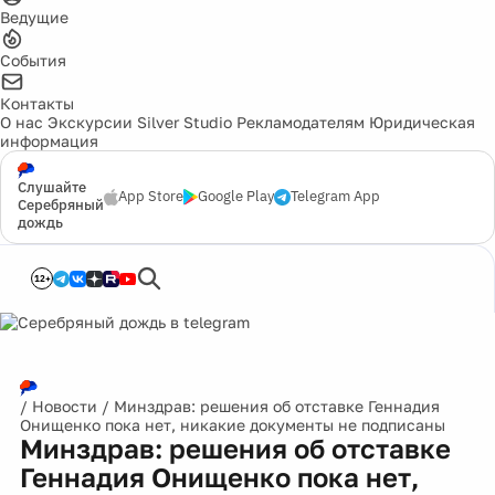
Ведущие
События
Контакты
О нас
Экскурсии
Silver Studio
Рекламодателям
Юридическая
информация
Слушайте
App Store
Google Play
Telegram App
Серебряный
дождь
12+
/
Новости
/
Минздрав: решения об отставке Геннадия
Онищенко пока нет, никакие документы не подписаны
Минздрав: решения об отставке
Геннадия Онищенко пока нет,