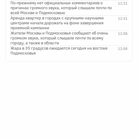
По-прежнему нет официальных комментариев о
12:31
причинах громкого звука, который слышали почти по
всей Москве и Подмосковью
Аренда квартир в городах с крупными научными
12:31
центрами начала дорожать на фоне завершения
приемной кампании
Жители Москвы и Подмосковья сообщают об очень
12:08
громком звуке, который слышали почти по всему
городу, а также в области
Жара в 35 градусов ожидается сегодня на востоке
12:08
Подмосковья