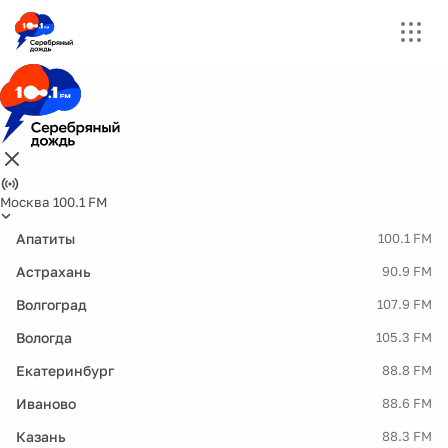
Москва 100.1 FM
Апатиты
100.1 FM
Астрахань
90.9 FM
Волгоград
107.9 FM
Вологда
105.3 FM
Екатеринбург
88.8 FM
Иваново
88.6 FM
Казань
88.3 FM