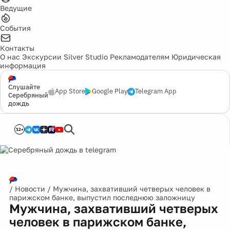
Ведущие
События
Контакты
О нас
Экскурсии
Silver Studio
Рекламодателям
Юридическая
информация
Слушайте
App Store
Google Play
Telegram App
Серебряный
дождь
12+
/
Новости
/
Мужчина, захвативший четверых человек в
парижском банке, выпустил последнюю заложницу
Мужчина, захвативший четверых
человек в парижском банке,