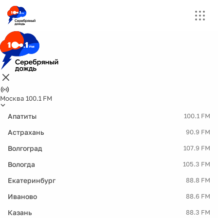
Москва 100.1 FM
Апатиты
100.1 FM
Астрахань
90.9 FM
Волгоград
107.9 FM
Вологда
105.3 FM
Екатеринбург
88.8 FM
Иваново
88.6 FM
Казань
88.3 FM