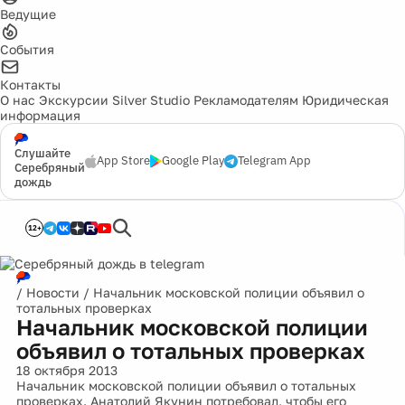
Ведущие
События
Контакты
О нас
Экскурсии
Silver Studio
Рекламодателям
Юридическая
информация
Слушайте
App Store
Google Play
Telegram App
Серебряный
дождь
12+
/
Новости
/
Начальник московской полиции объявил о
тотальных проверках
Начальник московской полиции
объявил о тотальных проверках
18 октября 2013
Начальник московской полиции объявил о тотальных
проверках. Анатолий Якунин потребовал, чтобы его