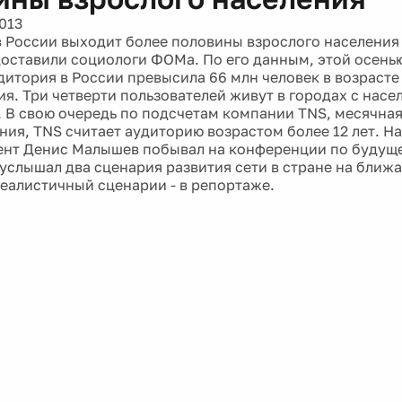
013
в России выходит более половины взрослого населения 
оставили социологи ФОМа. По его данным, этой осень
дитория в России превысила 66 млн человек в возрасте 
ия. Три четверти пользователей живут в городах с насе
. В свою очередь по подсчетам компании TNS, месячна
ения, TNS считает аудиторию возрастом более 12 лет. Н
нт Денис Малышев побывал на конференции по будущ
 услышал два сценария развития сети в стране на ближа
еалистичный сценарии - в репортаже.