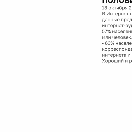
18 октября 2
В Интернет 
данные пред
интернет-ау
57% населен
млн человек
- 63% насел
корреспонде
интернета и
Хороший и р