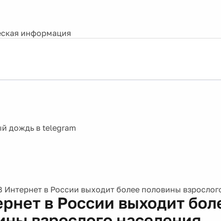
ская информация
В Интернет в России выходит более половины взрослог
ернет в России выходит бол
ины взрослого населения