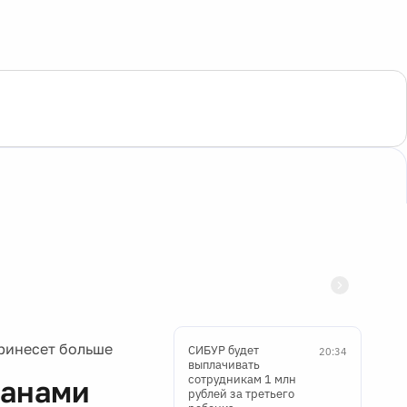
ринесет больше
СИБУР будет
20:34
выплачивать
сотрудникам 1 млн
ранами
рублей за третьего