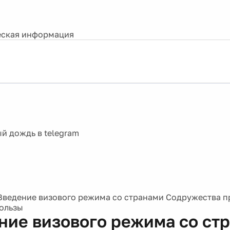
ская информация
Введение визового режима со странами Содружества п
пользы
ние визового режима со ст