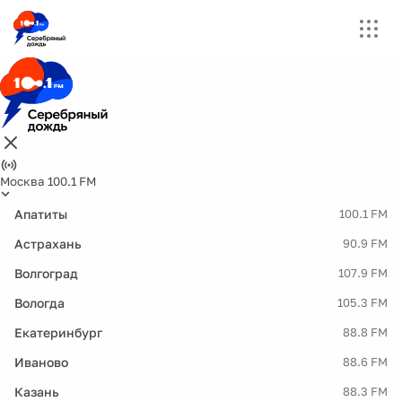
Москва 100.1 FM
Апатиты
100.1 FM
Астрахань
90.9 FM
Волгоград
107.9 FM
Вологда
105.3 FM
Екатеринбург
88.8 FM
Иваново
88.6 FM
Казань
88.3 FM