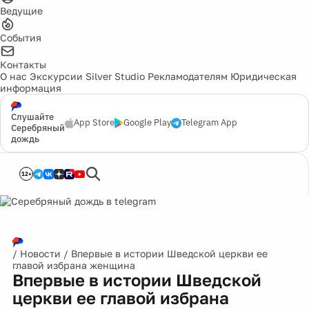
Ведущие
События
Контакты
О нас
Экскурсии
Silver Studio
Рекламодателям
Юридическая
информация
Слушайте
App Store
Google Play
Telegram App
Серебряный
дождь
12+
/
Новости
/
Впервые в истории Шведской церкви ее
главой избрана женщина
Впервые в истории Шведской
церкви ее главой избрана