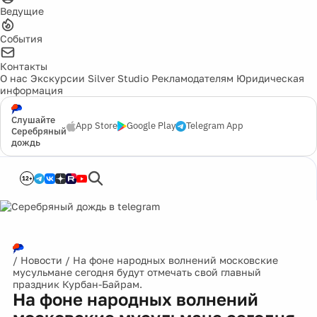
Ведущие
События
Контакты
О нас
Экскурсии
Silver Studio
Рекламодателям
Юридическая
информация
Слушайте
App Store
Google Play
Telegram App
Серебряный
дождь
12+
/
Новости
/
На фоне народных волнений московские
мусульмане сегодня будут отмечать свой главный
праздник Курбан-Байрам.
На фоне народных волнений