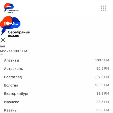
Москва 100.1 FM
Апатиты
100.1 FM
Астрахань
90.9 FM
Волгоград
107.9 FM
Вологда
105.3 FM
Екатеринбург
88.8 FM
Иваново
88.6 FM
Казань
88.3 FM