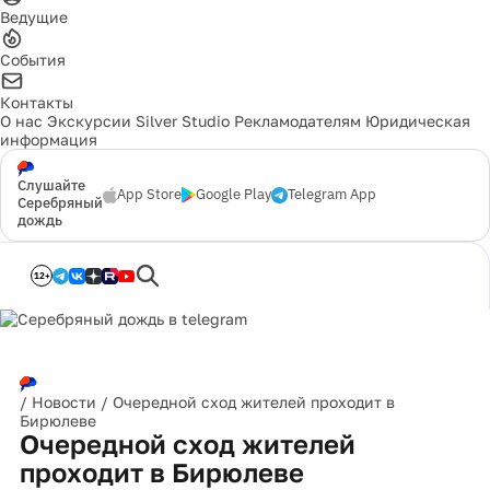
Ведущие
События
Контакты
О нас
Экскурсии
Silver Studio
Рекламодателям
Юридическая
информация
Слушайте
App Store
Google Play
Telegram App
Серебряный
дождь
12+
/
Новости
/
Очередной сход жителей проходит в
Бирюлеве
Очередной сход жителей
проходит в Бирюлеве