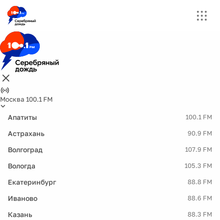
Москва 100.1 FM
Апатиты
100.1 FM
Астрахань
90.9 FM
Волгоград
107.9 FM
Вологда
105.3 FM
Екатеринбург
88.8 FM
Иваново
88.6 FM
Казань
88.3 FM