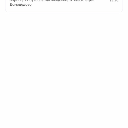
13:30
Домодедово