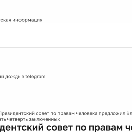
ская информация
Президентский совет по правам человека предложил В
ть четверть заключенных
дентский совет по правам 