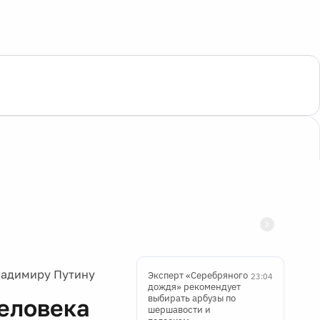
ладимиру Путину
Эксперт «Серебряного
23:04
дождя» рекомендует
выбирать арбузы по
человека
шершавости и