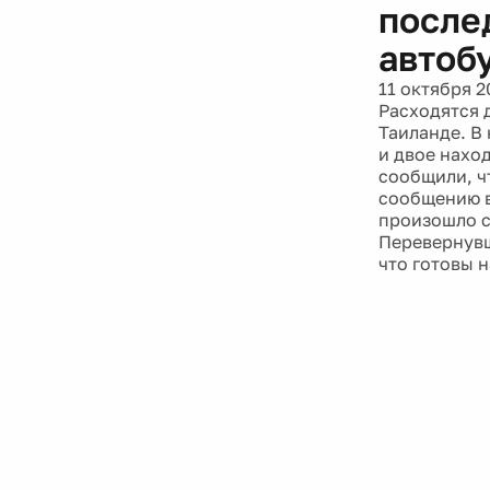
после
автоб
11 октября 2
Расходятся 
Таиланде. В
и двое наход
сообщили, ч
сообщению в
произошло с
Перевернувш
что готовы 