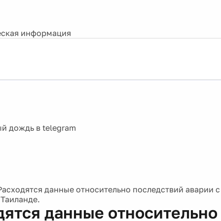
ская информация
Расходятся данные относительно последствий аварии 
 Таиланде.
дятся данные относительно