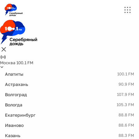
Москва 100.1 FM
Апатиты
100.1 FM
Астрахань
90.9 FM
Волгоград
107.9 FM
Вологда
105.3 FM
Екатеринбург
88.8 FM
Иваново
88.6 FM
Казань
88.3 FM