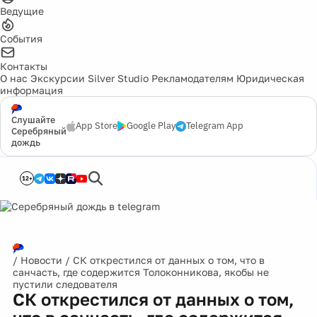
Ведущие
События
Контакты
О нас
Экскурсии
Silver Studio
Рекламодателям
Юридическая
информация
Слушайте
App Store
Google Play
Telegram App
Серебряный
дождь
12+
/
Новости
/
СК открестился от данных о том, что в
санчасть, где содержится Толоконникова, якобы не
пустили следователя
СК открестился от данных о том,