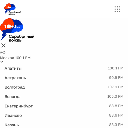
Москва 100.1 FM
Апатиты
100.1 FM
Астрахань
90.9 FM
Волгоград
107.9 FM
Вологда
105.3 FM
Екатеринбург
88.8 FM
Иваново
88.6 FM
Казань
88.3 FM