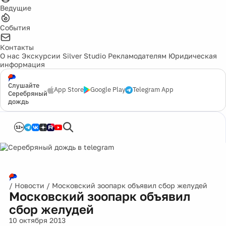
Ведущие
События
Контакты
О нас
Экскурсии
Silver Studio
Рекламодателям
Юридическая
информация
Слушайте
App Store
Google Play
Telegram App
Серебряный
дождь
12+
/
Новости
/
Московский зоопарк объявил сбор желудей
Московский зоопарк объявил
сбор желудей
10 октября 2013