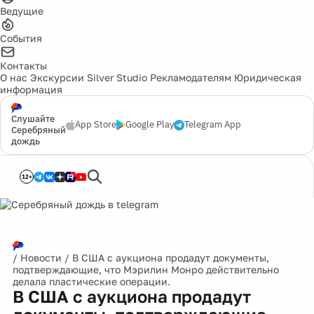
Ведущие
События
Контакты
О нас
Экскурсии
Silver Studio
Рекламодателям
Юридическая
информация
Слушайте
App Store
Google Play
Telegram App
Серебряный
дождь
12+
/
Новости
/
В США с аукциона продадут документы,
подтверждающие, что Мэрилин Монро действительно
делала пластические операции.
В США с аукциона продадут