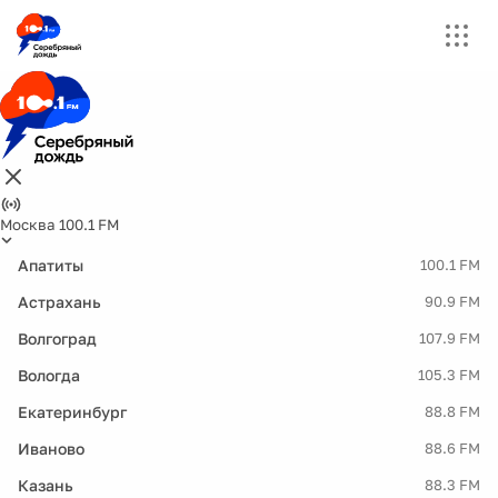
Москва 100.1 FM
Апатиты
100.1 FM
Астрахань
90.9 FM
Волгоград
107.9 FM
Вологда
105.3 FM
Екатеринбург
88.8 FM
Иваново
88.6 FM
Казань
88.3 FM