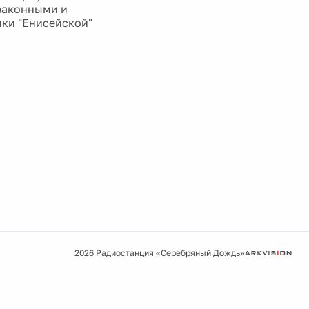
езаконными и
ики "Енисейской"
2026 Радиостанция «Серебряный Дождь»