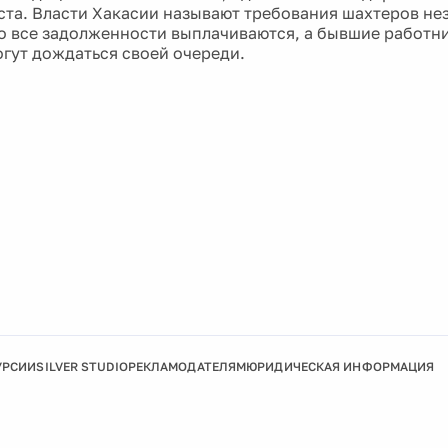
ста. Власти Хакасии называют требования шахтеров н
то все задолженности выплачиваются, а бывшие работн
огут дождаться своей очереди.
УРСИИ
SILVER STUDIO
РЕКЛАМОДАТЕЛЯМ
ЮРИДИЧЕСКАЯ ИНФОРМАЦИЯ