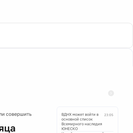
ли совершить
ВДНХ может войти в
23:05
основной список
Всемирного наследия
яца
ЮНЕСКО