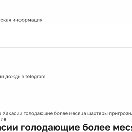
ская информация
В Хакасии голодающие более месяца шахтеры пригрози
ние
асии голодающие более мес