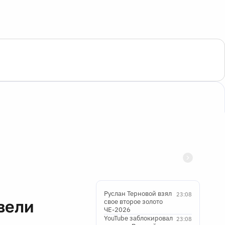
Руслан Терновой взял
23:08
вели
свое второе золото
ЧЕ-2026
YouTube заблокировал
23:08