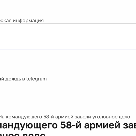
ская информация
На командующего 58-й армией завели уголовное дело
мандующего 58-й армией за
вное дело