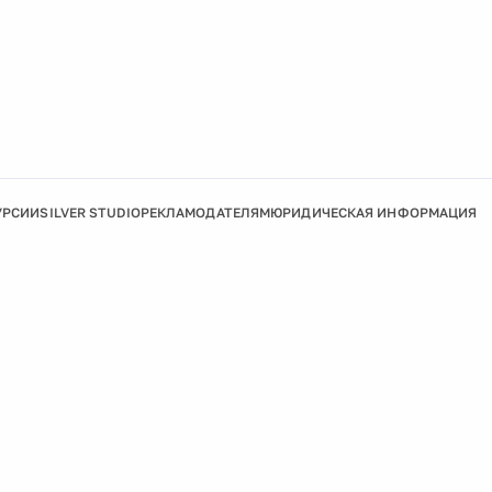
УРСИИ
SILVER STUDIO
РЕКЛАМОДАТЕЛЯМ
ЮРИДИЧЕСКАЯ ИНФОРМАЦИЯ
Подробнее
Ок