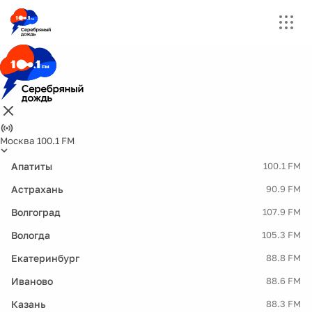
Москва 100.1 FM
Апатиты
100.1 FM
Астрахань
90.9 FM
Волгоград
107.9 FM
Вологда
105.3 FM
Екатеринбург
88.8 FM
Иваново
88.6 FM
Казань
88.3 FM