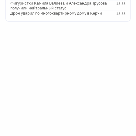
Фигуристки Камила Валиева и Александра Трусова
18:53
получили нейтральный статус
Дрон ударил по многоквартирному дому в Керчи
18:53