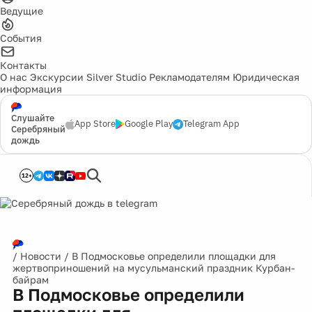
Ведущие
События
Контакты
О нас
Экскурсии
Silver Studio
Рекламодателям
Юридическая
информация
Слушайте
App Store
Google Play
Telegram App
Серебряный
дождь
12+
/
Новости
/
В Подмосковье определили площадки для
жертвоприношений на мусульманский праздник Курбан-
байрам
В Подмосковье определили