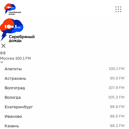
Москва 100.1 FM
Апатиты
100.1 FM
Астрахань
90.9 FM
Волгоград
107.9 FM
Вологда
105.3 FM
Екатеринбург
88.8 FM
Иваново
88.6 FM
Казань
88.3 FM