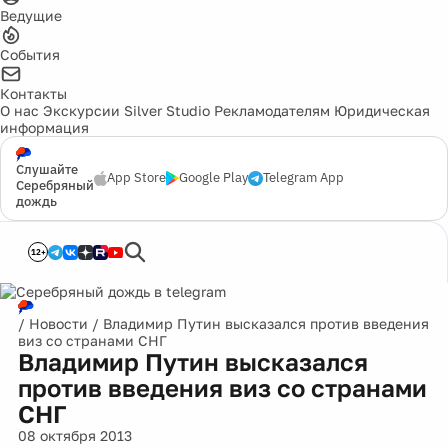
Ведущие
События
Контакты
О нас
Экскурсии
Silver Studio
Рекламодателям
Юридическая
информация
Слушайте
App Store
Google Play
Telegram App
Серебряный
дождь
12+
/
Новости
/
Владимир Путин высказался против введения
виз со странами СНГ
Владимир Путин высказался
против введения виз со странами
СНГ
08 октября 2013