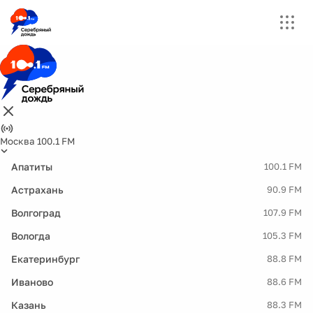
Москва 100.1 FM
Апатиты
100.1 FM
Астрахань
90.9 FM
Волгоград
107.9 FM
Вологда
105.3 FM
Екатеринбург
88.8 FM
Иваново
88.6 FM
Казань
88.3 FM