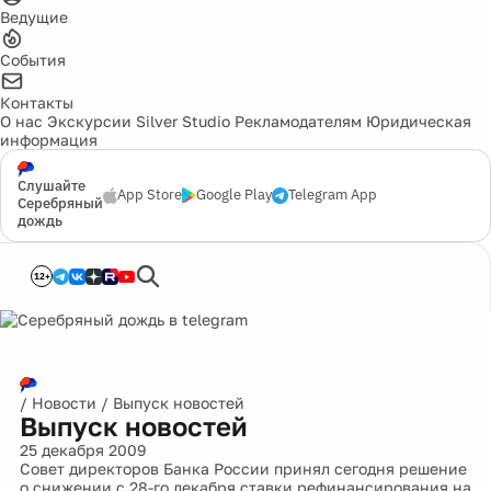
Ведущие
События
Контакты
О нас
Экскурсии
Silver Studio
Рекламодателям
Юридическая
информация
Слушайте
App Store
Google Play
Telegram App
Серебряный
дождь
12+
/
Новости
/
Выпуск новостей
Выпуск новостей
25 декабря 2009
Совет директоров Банка России принял сегодня решение
о снижении с 28-го декабря ставки рефинансирования на