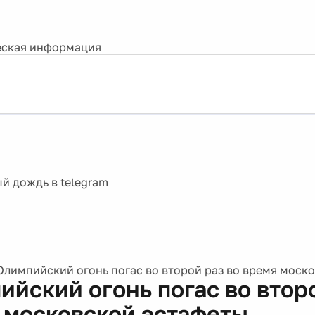
ская информация
Олимпийский огонь погас во второй раз во время моск
ийский огонь погас во второ
 московской эстафеты