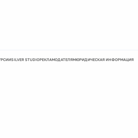
УРСИИ
SILVER STUDIO
РЕКЛАМОДАТЕЛЯМ
ЮРИДИЧЕСКАЯ ИНФОРМАЦИЯ
Подробнее
Ок