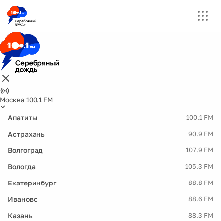
Москва 100.1 FM
Апатиты
100.1 FM
Астрахань
90.9 FM
Волгоград
107.9 FM
Вологда
105.3 FM
Екатеринбург
88.8 FM
Иваново
88.6 FM
Казань
88.3 FM