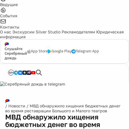
Ведущие
События
Контакты
О нас
Экскурсии
Silver Studio
Рекламодателям
Юридическая
информация
Слушайте
App Store
Google Play
Telegram App
Серебряный
дождь
12+
/
Новости
/
МВД обнаружило хищения бюджетных денег
во время реставрации Большого и Малого театров
МВД обнаружило хищения
бюджетных денег во время