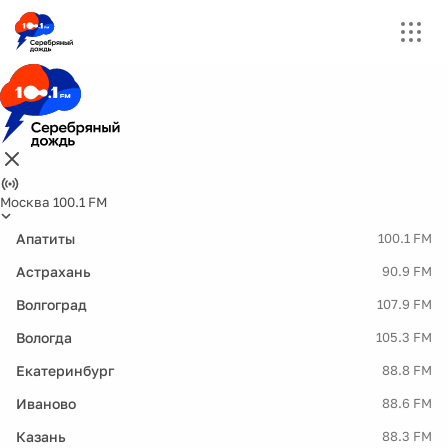
Москва 100.1 FM
Апатиты
100.1 FM
Астрахань
90.9 FM
Волгоград
107.9 FM
Вологда
105.3 FM
Екатеринбург
88.8 FM
Иваново
88.6 FM
Казань
88.3 FM