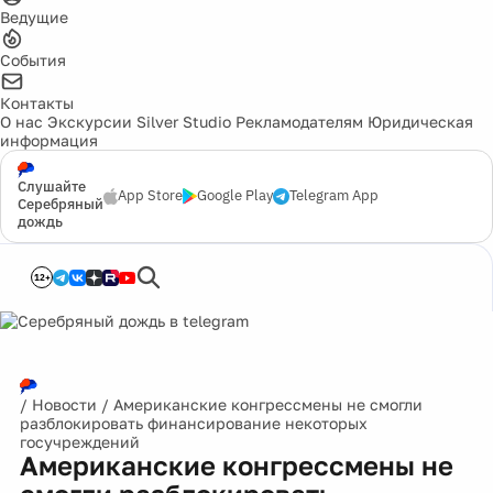
Ведущие
События
Контакты
О нас
Экскурсии
Silver Studio
Рекламодателям
Юридическая
информация
Слушайте
App Store
Google Play
Telegram App
Серебряный
дождь
12+
/
Новости
/
Американские конгрессмены не смогли
разблокировать финансирование некоторых
госучреждений
Американские конгрессмены не