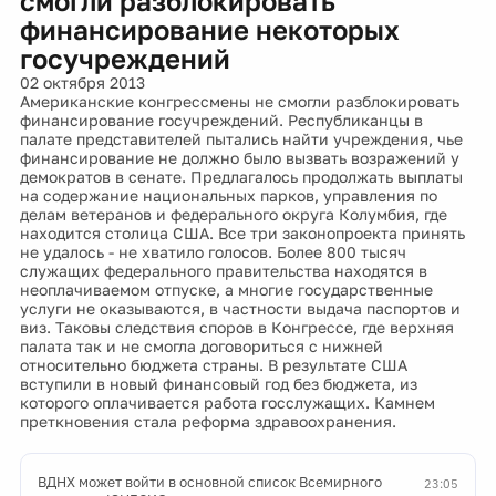
смогли разблокировать
финансирование некоторых
госучреждений
02 октября 2013
Американские конгрессмены не смогли разблокировать
финансирование госучреждений. Республиканцы в
палате представителей пытались найти учреждения, чье
финансирование не должно было вызвать возражений у
демократов в сенате. Предлагалось продолжать выплаты
на содержание национальных парков, управления по
делам ветеранов и федерального округа Колумбия, где
находится столица США. Все три законопроекта принять
не удалось - не хватило голосов. Более 800 тысяч
служащих федерального правительства находятся в
неоплачиваемом отпуске, а многие государственные
услуги не оказываются, в частности выдача паспортов и
виз. Таковы следствия споров в Конгрессе, где верхняя
палата так и не смогла договориться с нижней
относительно бюджета страны. В результате США
вступили в новый финансовый год без бюджета, из
которого оплачивается работа госслужащих. Камнем
преткновения стала реформа здравоохранения.
ВДНХ может войти в основной список Всемирного
23:05