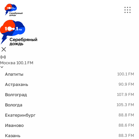
Москва 100.1 FM
Апатиты
100.1 FM
Астрахань
90.9 FM
Волгоград
107.9 FM
Вологда
105.3 FM
Екатеринбург
88.8 FM
Иваново
88.6 FM
Казань
88.3 FM