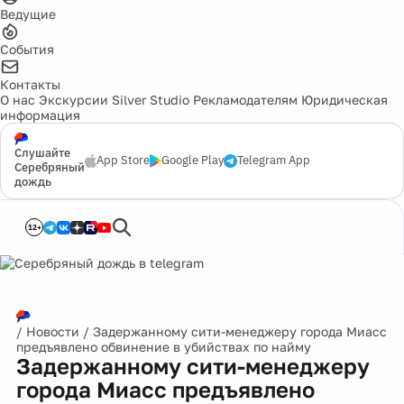
Ведущие
События
Контакты
О нас
Экскурсии
Silver Studio
Рекламодателям
Юридическая
информация
Слушайте
App Store
Google Play
Telegram App
Серебряный
дождь
12+
/
Новости
/
Задержанному сити-менеджеру города Миасс
предъявлено обвинение в убийствах по найму
Задержанному сити-менеджеру
города Миасс предъявлено