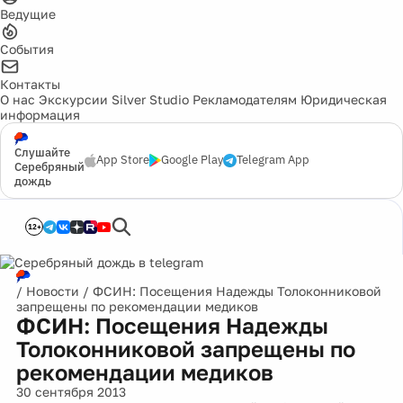
Ведущие
События
Контакты
О нас
Экскурсии
Silver Studio
Рекламодателям
Юридическая
информация
Слушайте
App Store
Google Play
Telegram App
Серебряный
дождь
12+
/
Новости
/
ФСИН: Посещения Надежды Толоконниковой
запрещены по рекомендации медиков
ФСИН: Посещения Надежды
Толоконниковой запрещены по
рекомендации медиков
30 сентября 2013