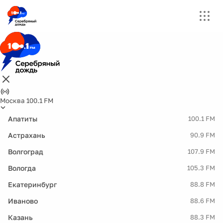
Москва 100.1 FM
Апатиты
100.1 FM
Астрахань
90.9 FM
Волгоград
107.9 FM
Вологда
105.3 FM
Екатеринбург
88.8 FM
Иваново
88.6 FM
Казань
88.3 FM