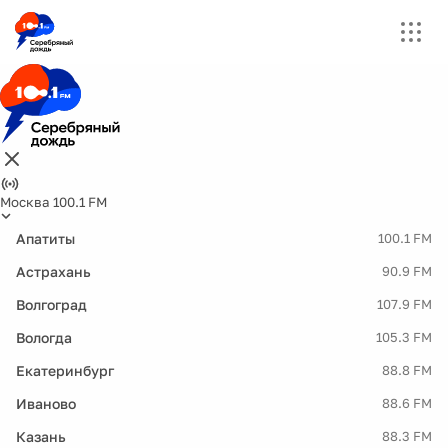
Москва 100.1 FM
Апатиты
100.1 FM
Астрахань
90.9 FM
Волгоград
107.9 FM
Вологда
105.3 FM
Екатеринбург
88.8 FM
Иваново
88.6 FM
Казань
88.3 FM