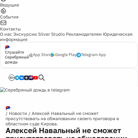
Ведущие
События
Контакты
О нас
Экскурсии
Silver Studio
Рекламодателям
Юридическая
информация
Слушайте
App Store
Google Play
Telegram App
Серебряный
дождь
12+
/
Новости
/
Алексей Навальный не сможет
присутствовать на обжаловании своего приговора в
областном суде Кирова.
Алексей Навальный не сможет