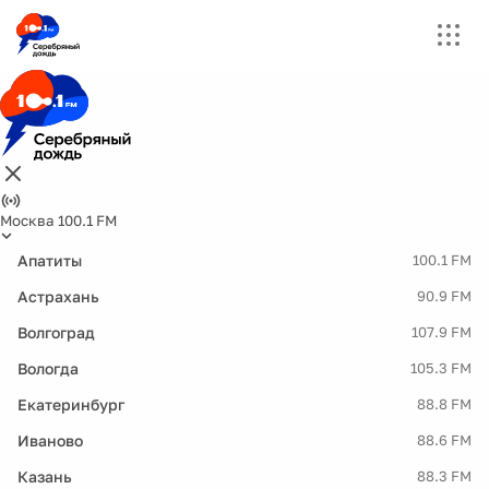
Москва 100.1 FM
Апатиты
100.1 FM
Астрахань
90.9 FM
Волгоград
107.9 FM
Вологда
105.3 FM
Екатеринбург
88.8 FM
Иваново
88.6 FM
Казань
88.3 FM