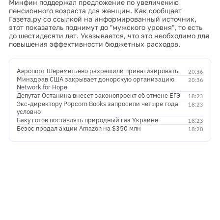
Минфин поддержал предложение по увеличению
пенсионного возраста для женщин. Как сообщает
Газета.ру со ссылкой на информированный источник,
этот показатель поднимут до "мужского уровня", то есть
до шестидесяти лет. Указывается, что это необходимо для
повышения эффективности бюджетных расходов.
Аэропорт Шереметьево разрешили приватизировать
20:36
Минздрав США закрывает донорскую организацию
20:36
Network for Hope
Депутат Останина внесет законопроект об отмене ЕГЭ
18:23
Экс-директору Popcorn Books запросили четыре года
18:23
условно
Баку готов поставлять природный газ Украине
18:23
Безос продал акции Amazon на $350 млн
18:20