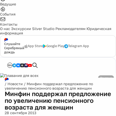
Ведущие
События
Контакты
О нас
Экскурсии
Silver Studio
Рекламодателям
Юридическая
информация
Слушайте
App Store
Google Play
Telegram App
Серебряный
дождь
12+
Реклама
/
Новости
/
Минфин поддержал предложение по
увеличению пенсионного возраста для женщин
Минфин поддержал предложение
по увеличению пенсионного
возраста для женщин
28 сентября 2013