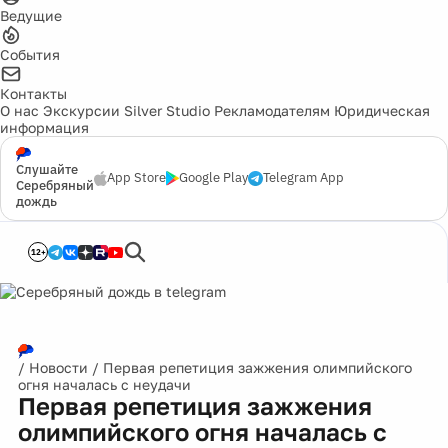
Ведущие
События
Контакты
О нас
Экскурсии
Silver Studio
Рекламодателям
Юридическая
информация
Слушайте
App Store
Google Play
Telegram App
Серебряный
дождь
12+
/
Новости
/
Первая репетиция зажжения олимпийского
огня началась с неудачи
Первая репетиция зажжения
олимпийского огня началась с