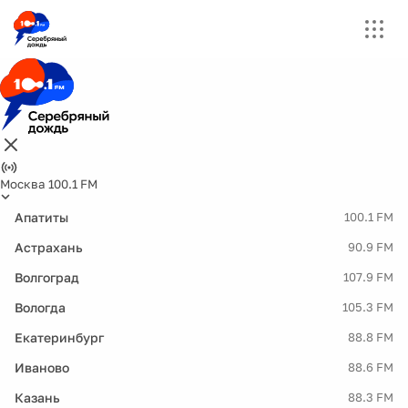
Москва 100.1 FM
Апатиты
100.1 FM
Астрахань
90.9 FM
Волгоград
107.9 FM
Вологда
105.3 FM
Екатеринбург
88.8 FM
Иваново
88.6 FM
Казань
88.3 FM