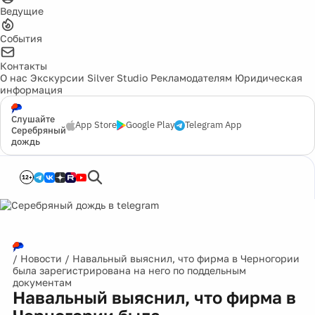
Ведущие
События
Контакты
О нас
Экскурсии
Silver Studio
Рекламодателям
Юридическая
информация
Слушайте
App Store
Google Play
Telegram App
Серебряный
дождь
12+
/
Новости
/
Навальный выяснил, что фирма в Черногории
была зарегистрирована на него по поддельным
документам
Навальный выяснил, что фирма в