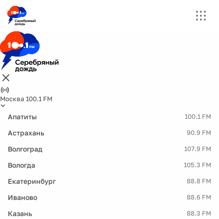
Москва 100.1 FM
Апатиты
100.1 FM
Астрахань
90.9 FM
Волгоград
107.9 FM
Вологда
105.3 FM
Екатеринбург
88.8 FM
Иваново
88.6 FM
Казань
88.3 FM