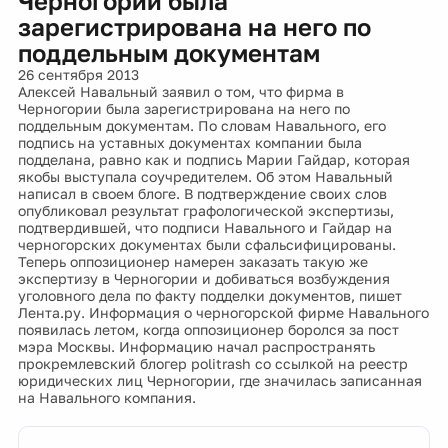
Черногории была
зарегистрирована на него по
поддельным документам
26 сентября 2013
Алексей Навальный заявил о том, что фирма в
Черногории была зарегистрирована на него по
поддельным документам. По словам Навального, его
подпись на уставных документах компании была
подделана, равно как и подпись Марии Гайдар, которая
якобы выступала соучредителем. Об этом Навальный
написал в своем блоге. В подтверждение своих слов
опубликовал результат графологической экспертизы,
подтвердившей, что подписи Навального и Гайдар на
черногорских документах были сфальсифицированы.
Теперь оппозиционер намерен заказать такую же
экспертизу в Черногории и добиваться возбуждения
уголовного дела по факту подделки документов, пишет
Лента.ру. Информация о черногорской фирме Навального
появилась летом, когда оппозиционер боролся за пост
мэра Москвы. Информацию начал распространять
прокремлевский блогер politrash со ссылкой на реестр
юридических лиц Черногории, где значилась записанная
на Навального компания.