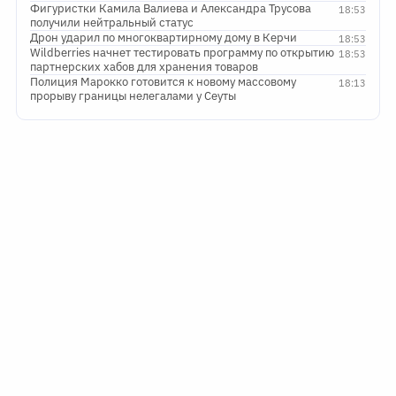
Фигуристки Камила Валиева и Александра Трусова
18:53
получили нейтральный статус
Дрон ударил по многоквартирному дому в Керчи
18:53
Wildberries начнет тестировать программу по открытию
18:53
партнерских хабов для хранения товаров
Полиция Марокко готовится к новому массовому
18:13
прорыву границы нелегалами у Сеуты