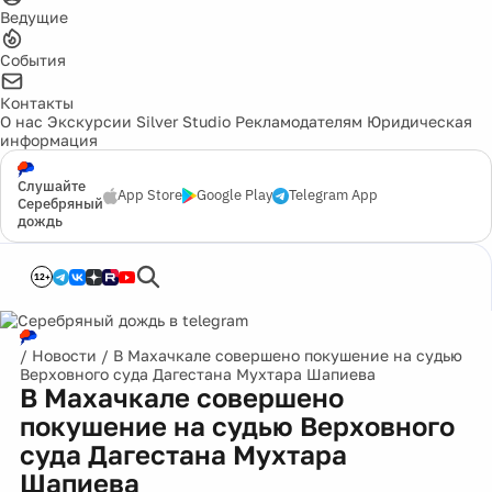
Ведущие
События
Контакты
О нас
Экскурсии
Silver Studio
Рекламодателям
Юридическая
информация
Слушайте
App Store
Google Play
Telegram App
Серебряный
дождь
12+
/
Новости
/
В Махачкале совершено покушение на судью
Верховного суда Дагестана Мухтара Шапиева
В Махачкале совершено
покушение на судью Верховного
суда Дагестана Мухтара
Шапиева