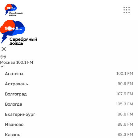
Москва 100.1 FM
Апатиты
100.1 FM
Астрахань
90.9 FM
Волгоград
107.9 FM
Вологда
105.3 FM
Екатеринбург
88.8 FM
Иваново
88.6 FM
Казань
88.3 FM