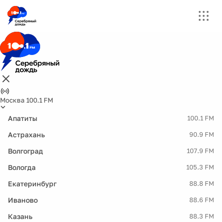
Москва 100.1 FM
Апатиты
100.1 FM
Астрахань
90.9 FM
Волгоград
107.9 FM
Вологда
105.3 FM
Екатеринбург
88.8 FM
Иваново
88.6 FM
Казань
88.3 FM