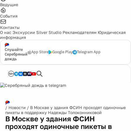
Ведущие
События
Контакты
О нас
Экскурсии
Silver Studio
Рекламодателям
Юридическая
информация
Слушайте
App Store
Google Play
Telegram App
Серебряный
дождь
12+
/
Новости
/
В Москве у здания ФСИН проходят одиночные
пикеты в поддержку Надежды Толоконниковой
В Москве у здания ФСИН
проходят одиночные пикеты в