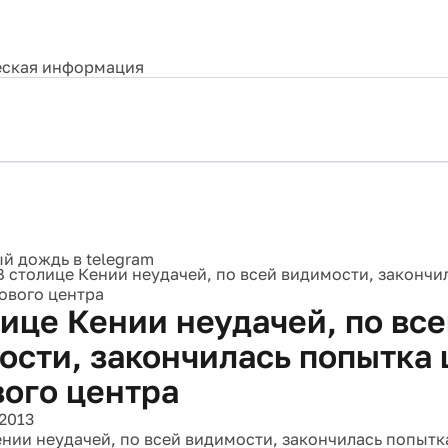
ская информация
В столице Кении неудачей, по всей видимости, закончи
ового центра
лице Кении неудачей, по вс
ости, закончилась попытка
вого центра
2013
ении неудачей, по всей видимости, закончилась попытк