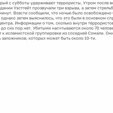
орый с субботы удерживают террористы. Утром после 
дании Уэстгейт прозвучали три взрыва, а затем стрельб
минут. Власти сообщили, что ночью было освобождено
 однако затем выяснилось, что это были в основном с
центра. Информации о том, сколько внутри террористов
 до сих пор нет. Убитыми насчтываются около 70 челов
 к исламистской группировке из соседней Сомали. Они
ь заложников, которых может быть около 10-ти.