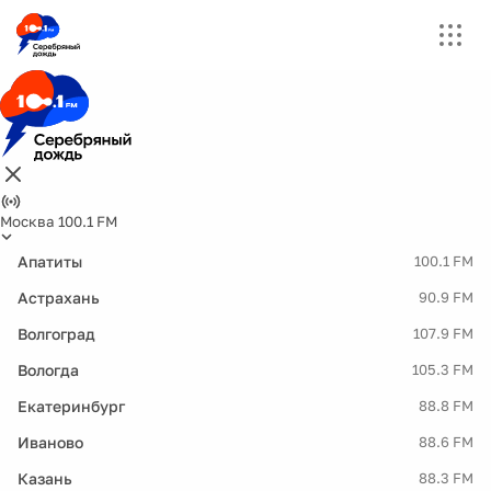
Москва 100.1 FM
Апатиты
100.1 FM
Астрахань
90.9 FM
Волгоград
107.9 FM
Вологда
105.3 FM
Екатеринбург
88.8 FM
Иваново
88.6 FM
Казань
88.3 FM