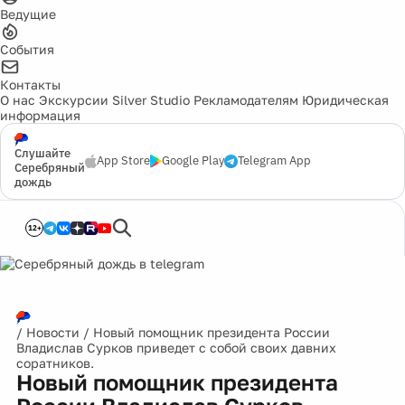
Ведущие
События
Контакты
О нас
Экскурсии
Silver Studio
Рекламодателям
Юридическая
информация
Слушайте
App Store
Google Play
Telegram App
Серебряный
дождь
12+
/
Новости
/
Новый помощник президента России
Владислав Сурков приведет с собой своих давних
соратников.
Новый помощник президента