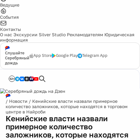
Ведущие
События
Контакты
О нас
Экскурсии
Silver Studio
Рекламодателям
Юридическая
информация
Слушайте
App Store
Google Play
Telegram App
Серебряный
дождь
12+
/
Новости
/
Кенийские власти назвали примерное
количество заложников, которые находятся в торговом
центре в Найроби
Кенийские власти назвали
примерное количество
заложников, которые находятся