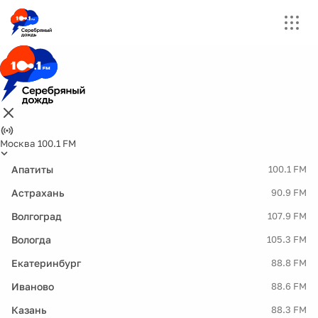
Москва 100.1 FM
Апатиты
100.1 FM
Астрахань
90.9 FM
Волгоград
107.9 FM
Вологда
105.3 FM
Екатеринбург
88.8 FM
Иваново
88.6 FM
Казань
88.3 FM