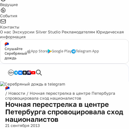
Ведущие
События
Контакты
О нас
Экскурсии
Silver Studio
Рекламодателям
Юридическая
информация
Слушайте
App Store
Google Play
Telegram App
Серебряный
дождь
12+
/
Новости
/
Ночная перестрелка в центре Петербурга
спровоцировала сход националистов
Ночная перестрелка в центре
Петербурга спровоцировала сход
националистов
21 сентября 2013