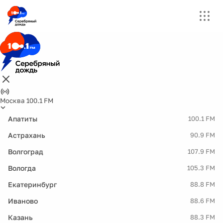
Москва 100.1 FM
Апатиты
100.1 FM
Астрахань
90.9 FM
Волгоград
107.9 FM
Вологда
105.3 FM
Екатеринбург
88.8 FM
Иваново
88.6 FM
Казань
88.3 FM