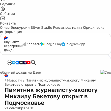
Ведущие
События
Контакты
О нас
Экскурсии
Silver Studio
Рекламодателям
Юридическая
информация
Слушайте
App Store
Google Play
Telegram App
Серебряный
дождь
12+
/
Новости
/
Памятник журналисту-экологу Михаилу
Бекетову открыт в Подмосковье
Памятник журналисту-экологу
Михаилу Бекетову открыт в
Подмосковье
21 сентября 2013