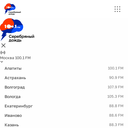
Москва 100.1 FM
Апатиты
100.1 FM
Астрахань
90.9 FM
Волгоград
107.9 FM
Вологда
105.3 FM
Екатеринбург
88.8 FM
Иваново
88.6 FM
Казань
88.3 FM