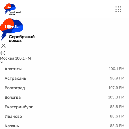
Москва 100.1 FM
Апатиты
100.1 FM
Астрахань
90.9 FM
Волгоград
107.9 FM
Вологда
105.3 FM
Екатеринбург
88.8 FM
Иваново
88.6 FM
Казань
88.3 FM