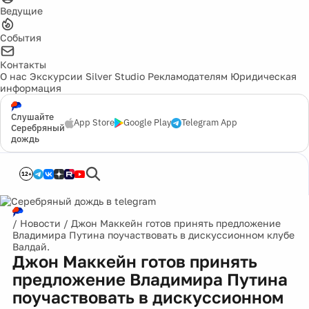
Ведущие
События
Контакты
О нас
Экскурсии
Silver Studio
Рекламодателям
Юридическая
информация
Слушайте
App Store
Google Play
Telegram App
Серебряный
дождь
12+
/
Новости
/
Джон Маккейн готов принять предложение
Владимира Путина поучаствовать в дискуссионном клубе
Валдай.
Джон Маккейн готов принять
предложение Владимира Путина
поучаствовать в дискуссионном